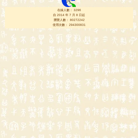
在線人數： 3296
自 2014 年 7 月 8 日起
瀏覽人數： 80272242
使用次數： 294300831