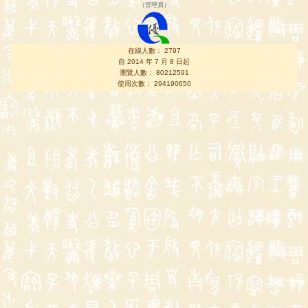
（
管理員
）
在線人數： 2797
自 2014 年 7 月 8 日起
瀏覽人數： 80212591
使用次數： 294190650