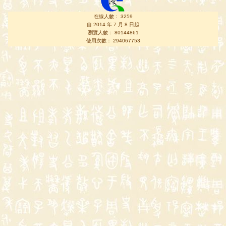
在線人數： 3259
自 2014 年 7 月 8 日起
瀏覽人數： 80144861
使用次數： 294067753