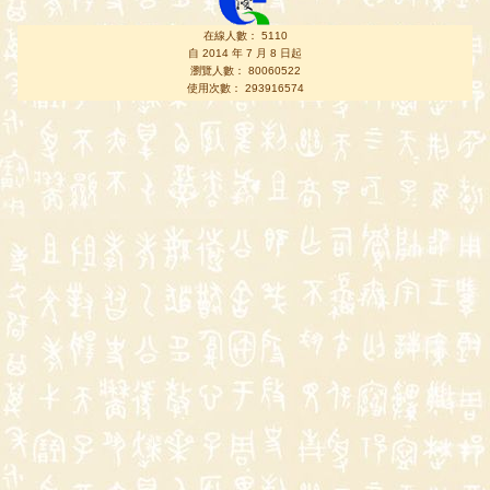
在線人數： 5110
自 2014 年 7 月 8 日起
瀏覽人數： 80060522
使用次數： 293916574