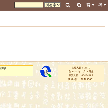
普
粵
在線人數： 2770
的漢字
自 2014 年 7 月 8 日起
瀏覽人數： 80484194
使用次數： 294693001