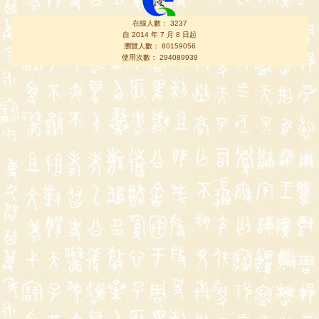
在線人數： 3237
自 2014 年 7 月 8 日起
瀏覽人數： 80159056
使用次數： 294089939