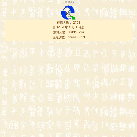
（
管理員
）
在線人數： 2763
自 2014 年 7 月 8 日起
瀏覽人數： 80358926
使用次數： 294455653