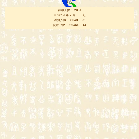
在線人數： 2951
自 2014 年 7 月 8 日起
瀏覽人數： 80480022
使用次數： 294685044