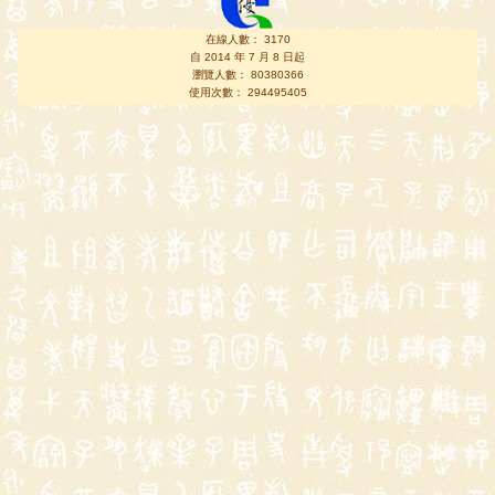
在線人數： 3170
自 2014 年 7 月 8 日起
瀏覽人數： 80380366
使用次數： 294495405