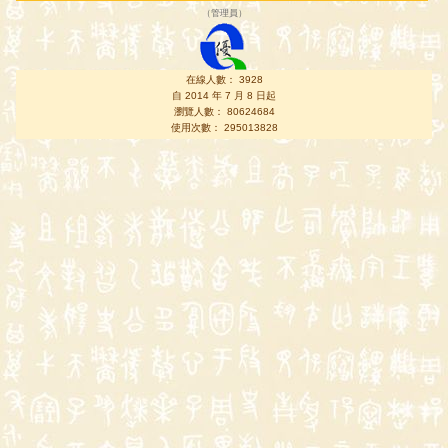
（
管理員
）
在線人數： 3928
自 2014 年 7 月 8 日起
瀏覽人數： 80624684
使用次數： 295013828