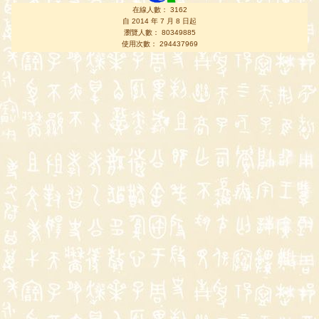
在線人數： 3162
自 2014 年 7 月 8 日起
瀏覽人數： 80349885
使用次數： 294437969