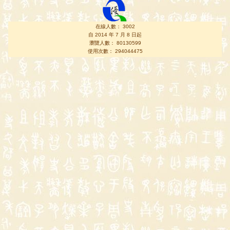
在線人數： 3002
自 2014 年 7 月 8 日起
瀏覽人數： 80130599
使用次數： 294044475