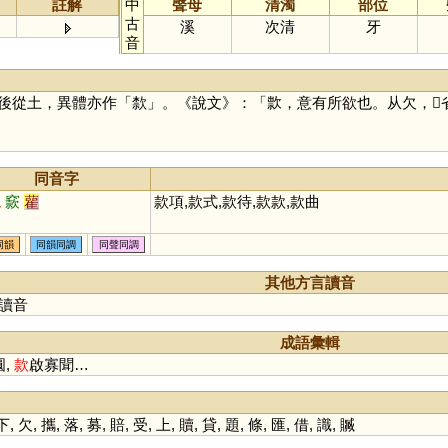
註解
中
聲母
清濁
部位
古
溪
次清
牙
音
後從土，異體亦作「
歀
」。《說文》：「㱁，意有所欲也。从欠，
同音字
梡
窾
雚
款項,款式,款待,款款,款曲
同韻
同韻同調
同聲同調
其他方言讀音
讀音
成語彙輯
圓,
款
啟寡聞…
下
,
欠
,
攜
,
落
,
募
,
賠
,
受
,
上
,
贖
,
貸
,
題
,
條
,
匯
,
借
,
識
,
贓