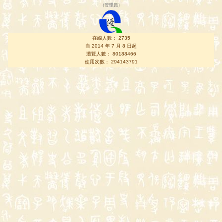
（
管理員
）
在線人數： 2735
自 2014 年 7 月 8 日起
瀏覽人數： 80188466
使用次數： 294143791