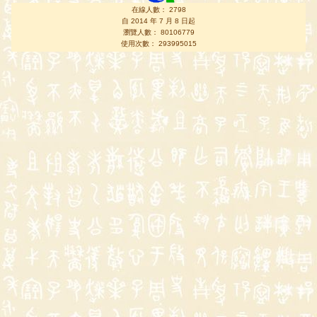
在線人數： 2798
自 2014 年 7 月 8 日起
瀏覽人數： 80106779
使用次數： 293995015