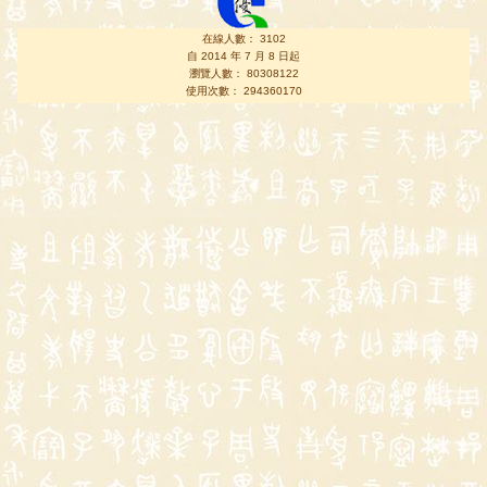
在線人數： 3102
自 2014 年 7 月 8 日起
瀏覽人數： 80308122
使用次數： 294360170