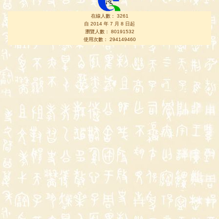
在線人數： 3261
自 2014 年 7 月 8 日起
瀏覽人數： 80191532
使用次數： 294149460