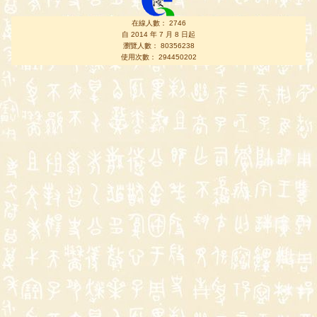
在線人數： 2746
自 2014 年 7 月 8 日起
瀏覽人數： 80356238
使用次數： 294450202