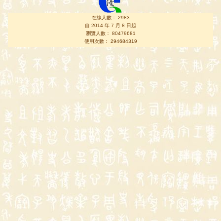
在線人數： 2983
自 2014 年 7 月 8 日起
瀏覽人數： 80479681
使用次數： 294684319