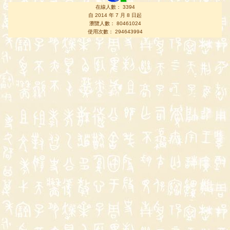
在線人數： 3394
自 2014 年 7 月 8 日起
瀏覽人數： 80461024
使用次數： 294643994