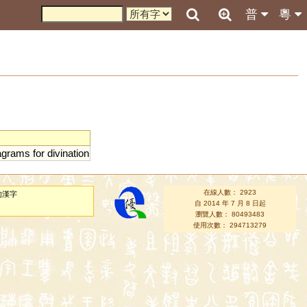
普
粵
agrams
for
divination
在線人數： 2923
的漢字
自 2014 年 7 月 8 日起
瀏覽人數： 80493483
使用次數： 294713279