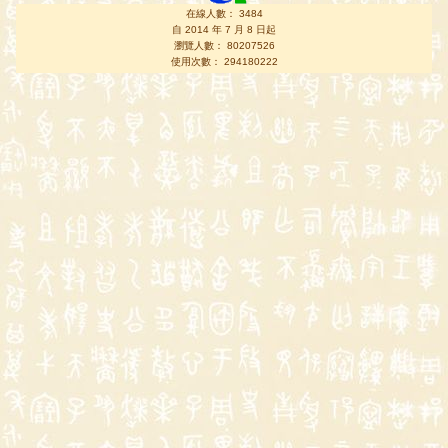
在線人數： 3484
自 2014 年 7 月 8 日起
瀏覽人數： 80207526
使用次數： 294180222