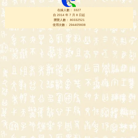
在線人數： 3327
自 2014 年 7 月 8 日起
瀏覽人數： 80332521
使用次數： 294405608