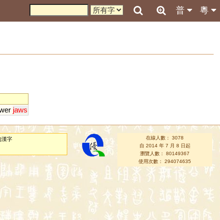
普
粵
ower
jaws
在線人數： 3078
的漢字
自 2014 年 7 月 8 日起
瀏覽人數： 80149367
使用次數： 294074635