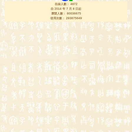
在線人數： 4872
自 2014 年 7 月 8 日起
瀏覽人數： 80036675
使用次數： 293875649