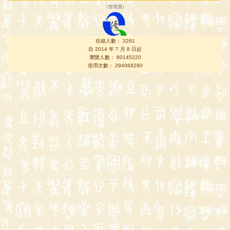
（
管理員
）
在線人數： 3261
自 2014 年 7 月 8 日起
瀏覽人數： 80145220
使用次數： 294068280