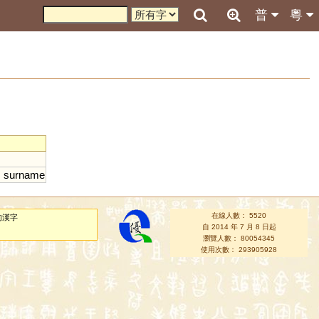
普
粵
;
surname
在線人數： 5520
的漢字
自 2014 年 7 月 8 日起
瀏覽人數： 80054345
使用次數： 293905928