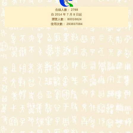
在線人數： 2788
自 2014 年 7 月 8 日起
瀏覽人數： 80016624
使用次數： 293837084