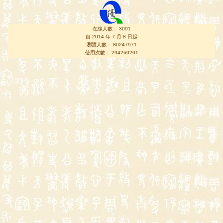
在線人數： 3091
自 2014 年 7 月 8 日起
瀏覽人數： 80247971
使用次數： 294260201