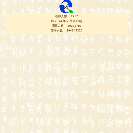
在線人數： 2927
自 2014 年 7 月 8 日起
瀏覽人數： 80188783
使用次數： 294144326