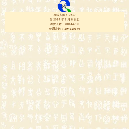
在線人數： 2617
自 2014 年 7 月 8 日起
瀏覽人數： 80444730
使用次數： 294610576