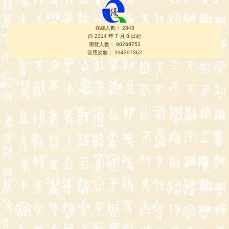
在線人數： 2848
自 2014 年 7 月 8 日起
瀏覽人數： 80269753
使用次數： 294297362