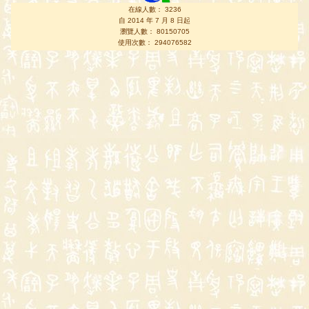
在線人數： 3236
自 2014 年 7 月 8 日起
瀏覽人數： 80150705
使用次數： 294076582