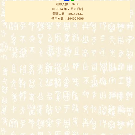
在線人數： 3968
自 2014 年 7 月 8 日起
瀏覽人數： 80142531
使用次數： 294064006