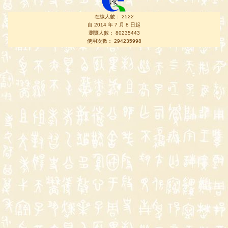
在線人數： 2522
自 2014 年 7 月 8 日起
瀏覽人數： 80235443
使用次數： 294235998