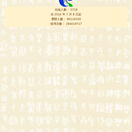
在線人數： 2719
自 2014 年 7 月 8 日起
瀏覽人數： 80118150
使用次數： 294019717