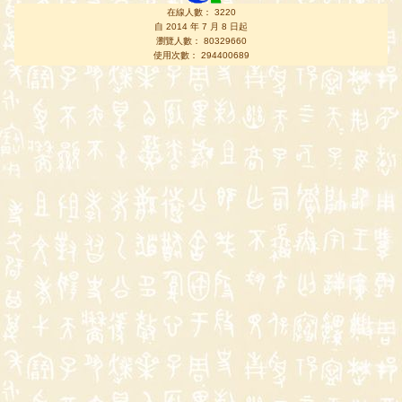
在線人數： 3220
自 2014 年 7 月 8 日起
瀏覽人數： 80329660
使用次數： 294400689