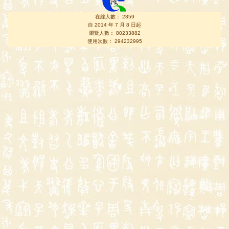
在線人數： 2859
自 2014 年 7 月 8 日起
瀏覽人數： 80233882
使用次數： 294232995