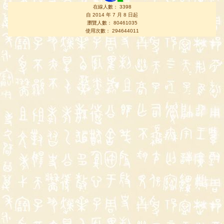
在線人數： 3398
自 2014 年 7 月 8 日起
瀏覽人數： 80461035
使用次數： 294644011