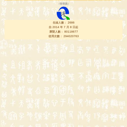
（
管理員
）
在線人數： 2686
自 2014 年 7 月 8 日起
瀏覽人數： 80118677
使用次數： 294020763