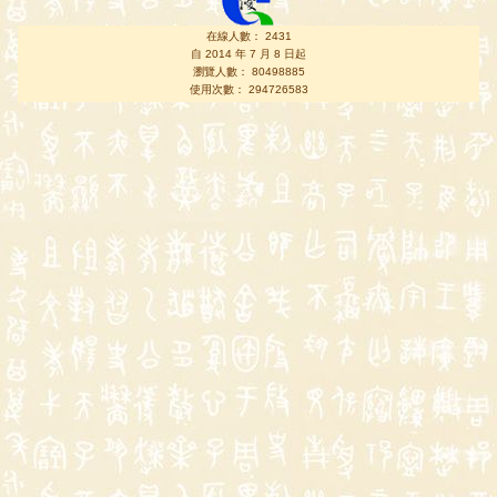
在線人數： 2431
自 2014 年 7 月 8 日起
瀏覽人數： 80498885
使用次數： 294726583