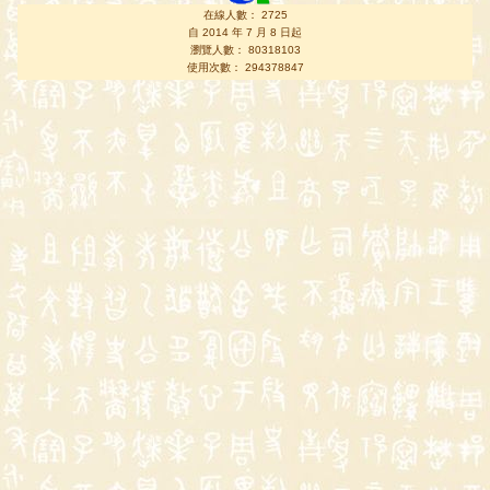
在線人數： 2725
自 2014 年 7 月 8 日起
瀏覽人數： 80318103
使用次數： 294378847