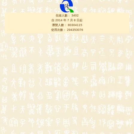
在線人數： 3402
自 2014 年 7 月 8 日起
瀏覽人數： 80304115
使用次數： 294353076