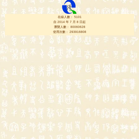
在線人數： 5101
自 2014 年 7 月 8 日起
瀏覽人數： 80060628
使用次數： 293916808