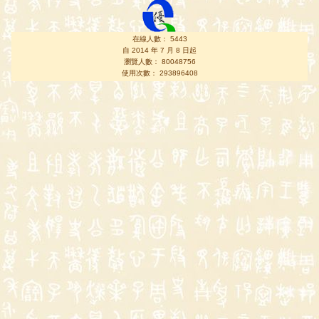
在線人數： 5443
自 2014 年 7 月 8 日起
瀏覽人數： 80048756
使用次數： 293896408