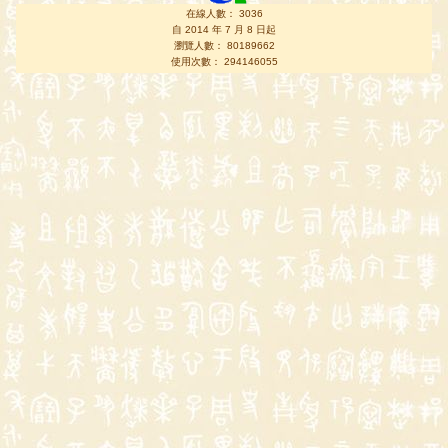
在線人數： 3036
自 2014 年 7 月 8 日起
瀏覽人數： 80189662
使用次數： 294146055