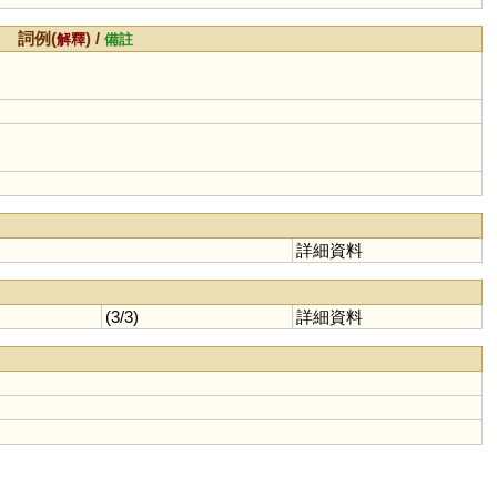
詞例(
) /
解釋
備註
詳細資料
(3/3)
詳細資料