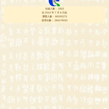
在線人數： 2922
自 2014 年 7 月 8 日起
瀏覽人數： 80205273
使用次數： 294176022