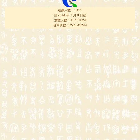
在線人數： 3433
自 2014 年 7 月 8 日起
瀏覽人數： 80407824
使用次數： 294543244