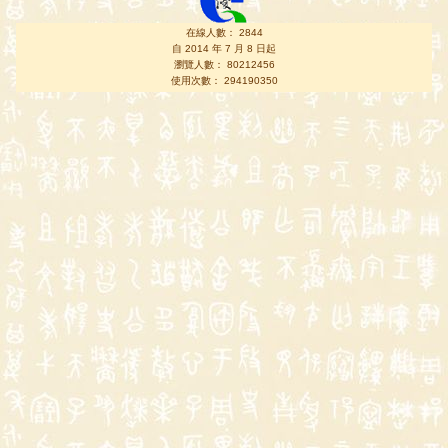
在線人數： 2844
自 2014 年 7 月 8 日起
瀏覽人數： 80212456
使用次數： 294190350